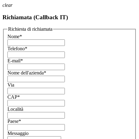
clear
Richiamata (Callback IT)
Richiesta di richiamata
Nome
*
Telefono
*
E-mail
*
Nome dell'azienda
*
Via
CAP
*
Località
Paese
*
Messaggio