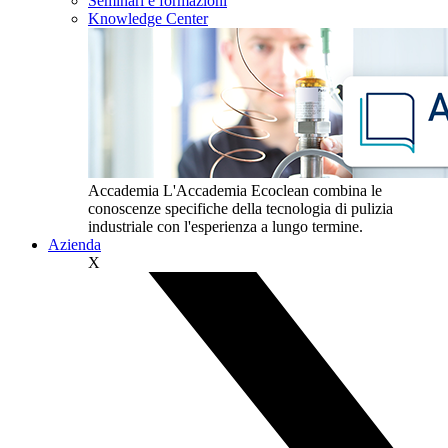
Seminari e formazioni
Knowledge Center
Accademia
L'Accademia Ecoclean combina le
conoscenze specifiche della tecnologia di pulizia
industriale con l'esperienza a lungo termine.
Azienda
X