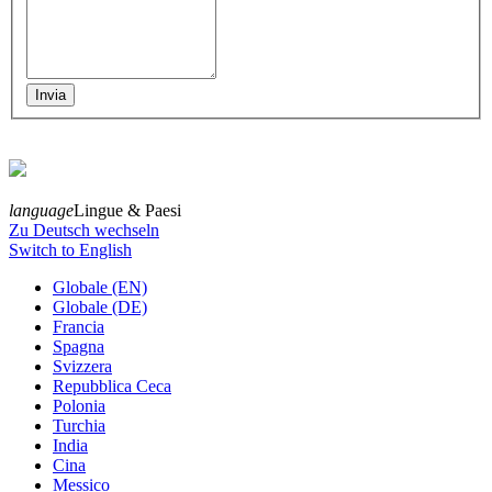
language
Lingue & Paesi
Zu Deutsch wechseln
Switch to English
Globale (EN)
Globale (DE)
Francia
Spagna
Svizzera
Repubblica Ceca
Polonia
Turchia
India
Cina
Messico