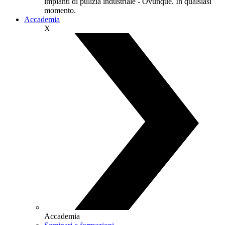
impianti di pulizia industriale - Ovunque. In qualsiasi
momento.
Accademia
X
Accademia