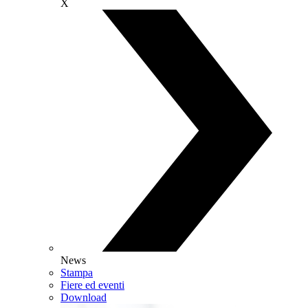
X
News
Stampa
Fiere ed eventi
Download