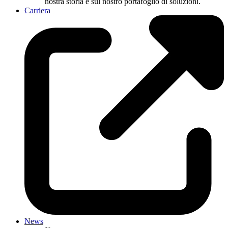
nostra storia e sul nostro portafoglio di soluzioni.
Carriera
News