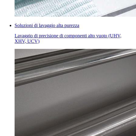
Soluzioni di lavaggio alta purezza
Lavaggio di precisione di componenti alto vuoto (UHV,
XHV, UCV)