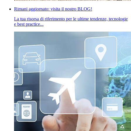
Rimani aggiornato: visita il nostro BLOG!
La tua risorsa di riferimento per le ultime tendenze, tecnologie
e best practice...