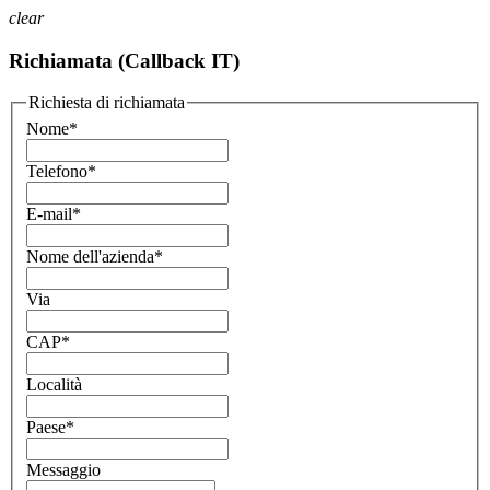
clear
Richiamata (Callback IT)
Richiesta di richiamata
Nome
*
Telefono
*
E-mail
*
Nome dell'azienda
*
Via
CAP
*
Località
Paese
*
Messaggio