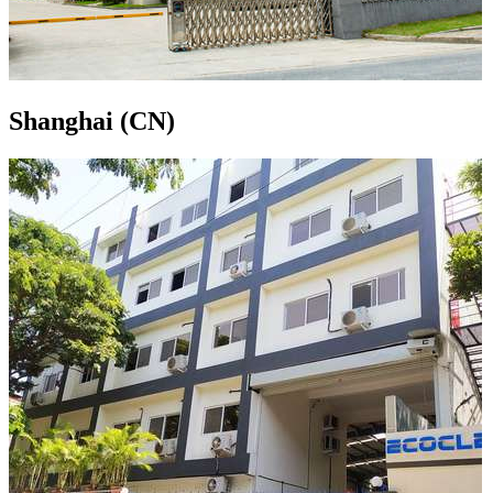
Shanghai (CN)