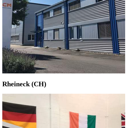
Rheineck (CH)