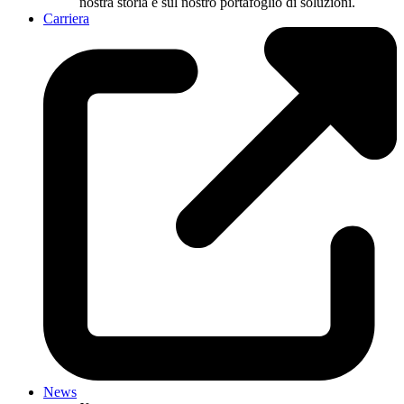
nostra storia e sul nostro portafoglio di soluzioni.
Carriera
News