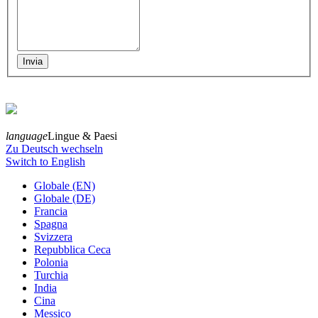
language
Lingue & Paesi
Zu Deutsch wechseln
Switch to English
Globale (EN)
Globale (DE)
Francia
Spagna
Svizzera
Repubblica Ceca
Polonia
Turchia
India
Cina
Messico