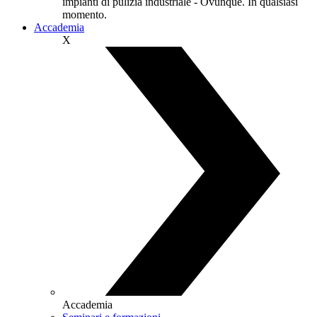
impianti di pulizia industriale - Ovunque. In qualsiasi
momento.
Accademia
X
Accademia