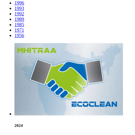
1996
1993
1992
1989
1985
1971
1956
2024