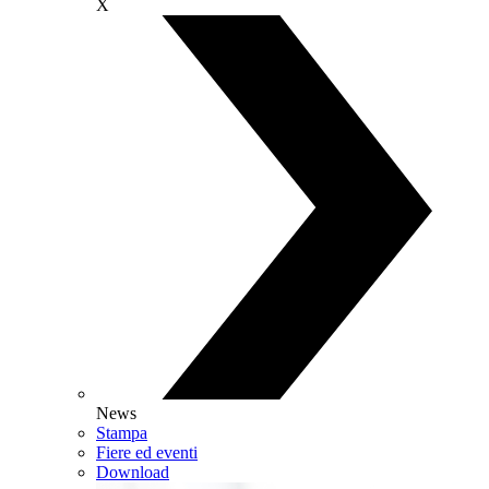
X
News
Stampa
Fiere ed eventi
Download