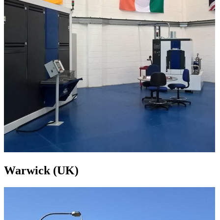
Warwick (UK)