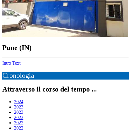
Pune (IN)
Intro Text
Cronologia
Attraverso il corso del tempo ...
2024
2023
2023
2023
2022
2022