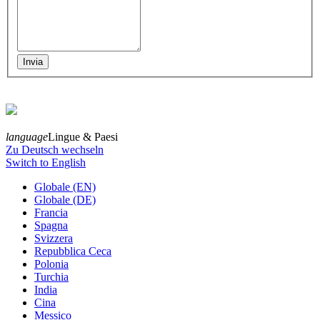
language
Lingue & Paesi
Zu Deutsch wechseln
Switch to English
Globale (EN)
Globale (DE)
Francia
Spagna
Svizzera
Repubblica Ceca
Polonia
Turchia
India
Cina
Messico