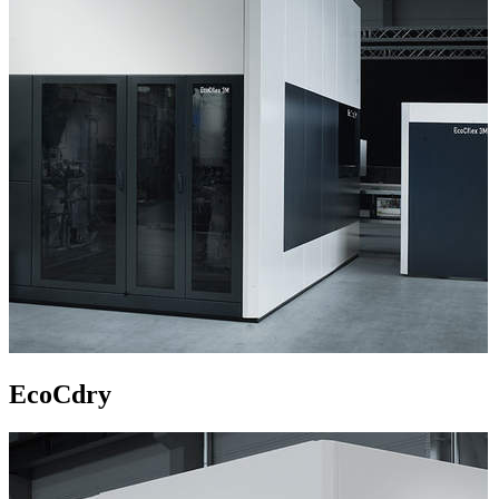
EcoCdry