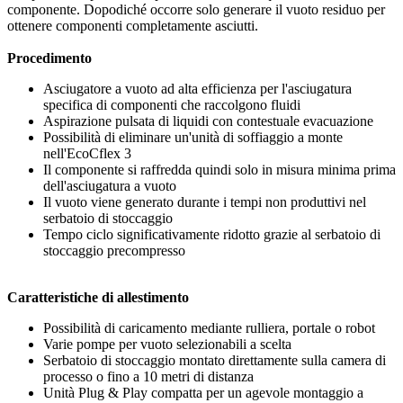
componente. Dopodiché occorre solo generare il vuoto residuo per
ottenere componenti completamente asciutti.
Procedimento
Asciugatore a vuoto ad alta efficienza per l'asciugatura
specifica di componenti che raccolgono fluidi
Aspirazione pulsata di liquidi con contestuale evacuazione
Possibilità di eliminare un'unità di soffiaggio a monte
nell'EcoCflex 3
Il componente si raffredda quindi solo in misura minima prima
dell'asciugatura a vuoto
Il vuoto viene generato durante i tempi non produttivi nel
serbatoio di stoccaggio
Tempo ciclo significativamente ridotto grazie al serbatoio di
stoccaggio precompresso
Caratteristiche di allestimento
Possibilità di caricamento mediante rulliera, portale o robot
Varie pompe per vuoto selezionabili a scelta
Serbatoio di stoccaggio montato direttamente sulla camera di
processo o fino a 10 metri di distanza
Unità Plug & Play compatta per un agevole montaggio a