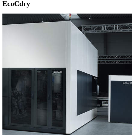
EcoCdry