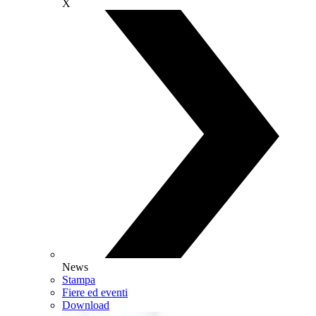
X
News
Stampa
Fiere ed eventi
Download