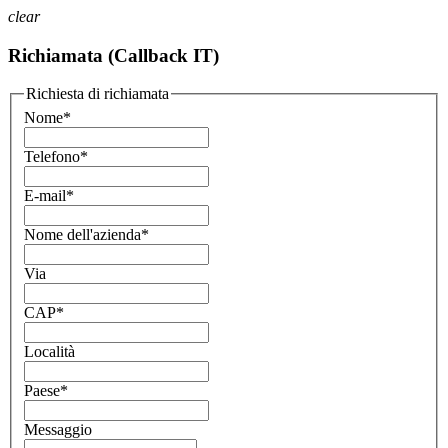
clear
Richiamata (Callback IT)
Richiesta di richiamata
Nome
*
Telefono
*
E-mail
*
Nome dell'azienda
*
Via
CAP
*
Località
Paese
*
Messaggio