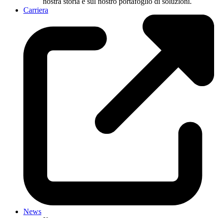
nostra storia e sul nostro portafoglio di soluzioni.
Carriera
News