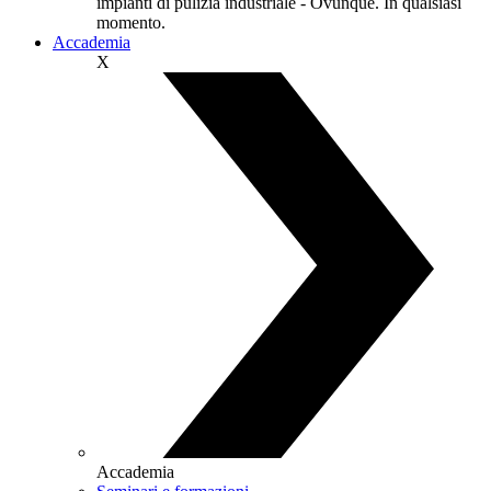
impianti di pulizia industriale - Ovunque. In qualsiasi
momento.
Accademia
X
Accademia