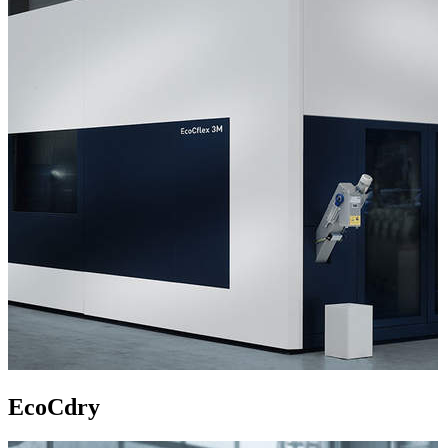
EcoCdry